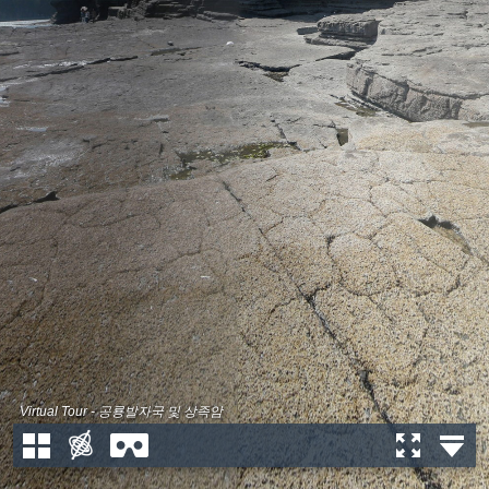
Virtual Tour - 공룡발자국 및 상족암