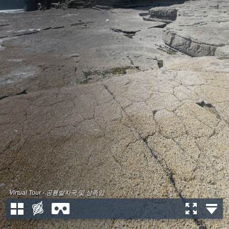
Virtual Tour - 공룡발자국 및 상족암